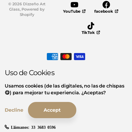
©
2026
Dizzeño Art
Glass,
Powered by
YouTube
facebook
Shopify
TikTok
Uso de Cookies
Usamos cookies (de las digitales, no las de chispas
😋) para mejorar tu experiencia. ¿Aceptas?
Decline
Accept
Llámanos:
33 3683 0596