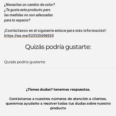
¿Necesitas un cambio de color?
¿Te gusta este producto pero
las medidas no son adecuadas
para tu espacio?
¡Contáctanos en el siguiente enlace para más información!:
https://wa.me/523325696550
Quizás podría gustarte:
Quizás podría gustarte:
¿Tienes dudas? tenemos respuestas.
Contáctanos a nuestros números de atención a clientes.
queremos ayudarte a resolver todas tus dudas sobre nuestro
producto