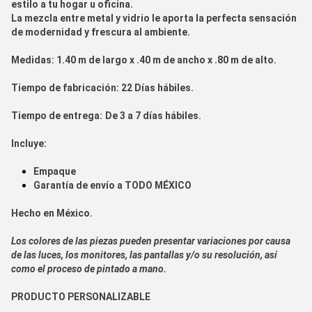
estilo a tu hogar u oficina.
La mezcla entre metal y vidrio le aporta la perfecta sensación
de modernidad y frescura al ambiente.
Medidas:
1.40 m de largo x .40 m de ancho x .80 m de alto.
Tiempo de fabr
icación:
22 Días hábiles.
Tiempo de entrega:
De 3 a 7 días hábiles.
Incluye:
Empaque
Garantía de envío a
TODO MÉXICO
Hecho en
México.
Los colores de las piezas pueden presentar variaciones por causa
de las luces, los monitores, las pantallas y/o su resolución, así
como el proceso de pintado a mano.
PRODUCTO PERSONALIZABLE