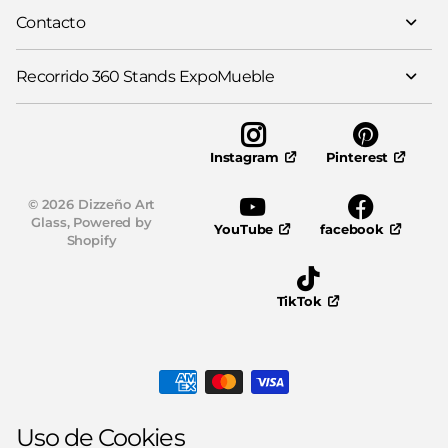
Contacto
Recorrido 360 Stands ExpoMueble
Pinterest
Instagram
©
2026
Dizzeño Art
Glass,
Powered by
YouTube
facebook
Shopify
TikTok
Uso de Cookies