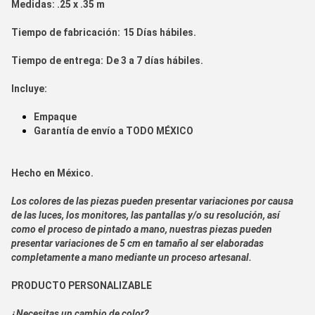
Medidas:
.25 x .35 m
Tiempo de fabricación:
15 Días hábiles.
Tiempo de entrega:
De 3 a 7 días hábiles.
Incluye:
Empaque
Garantía de envío a
TODO MÉXICO
Hecho en
México.
Los colores de las piezas pueden presentar variaciones por causa
de las luces, los monitores, las pantallas y/o su resolución, así
como el proceso de pintado a mano, nuestras piezas pueden
presentar variaciones de 5 cm en tamaño al ser elaboradas
completamente a mano mediante un proceso artesanal.
PRODUCTO PERSONALIZABLE
¿Necesitas un cambio de color?