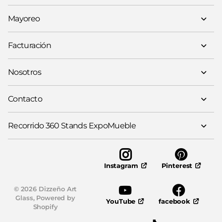
Mayoreo
Facturación
Nosotros
Contacto
Recorrido 360 Stands ExpoMueble
Pinterest
Instagram
©
2026
Dizzeño Art
Glass,
Powered by
YouTube
facebook
Shopify