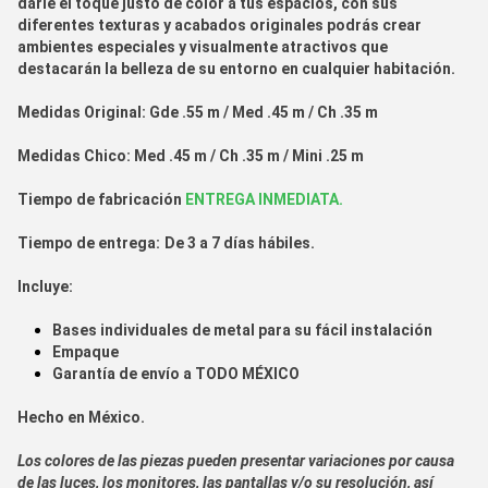
darle el toque justo de color a tus espacios, con sus
diferentes texturas y acabados originales podrás crear
ambientes especiales y visualmente atractivos que
destacarán la belleza de su entorno en cualquier habitación.
Medidas Original:
Gde .55 m / Med .45 m / Ch .35 m
Medidas Chico:
Med .45 m / Ch .35 m / Mini .25 m
Tiempo de fabr
icación
ENTREGA INMEDIATA.
Tiempo de entrega:
De 3 a 7 días hábiles.
Incluye:
Bases individuales de metal para su fácil instalación
Empaque
Garantía de envío a
TODO MÉXICO
Hecho en
México.
Los colores de las piezas pueden presentar variaciones por causa
de las luces, los monitores, las pantallas y/o su resolución, así