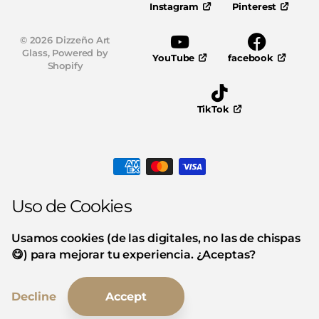
Pinterest
Instagram
©
2026
Dizzeño Art
Glass,
Powered by
YouTube
facebook
Shopify
TikTok
Uso de Cookies
Usamos cookies (de las digitales, no las de chispas
😋) para mejorar tu experiencia. ¿Aceptas?
Decline
Accept