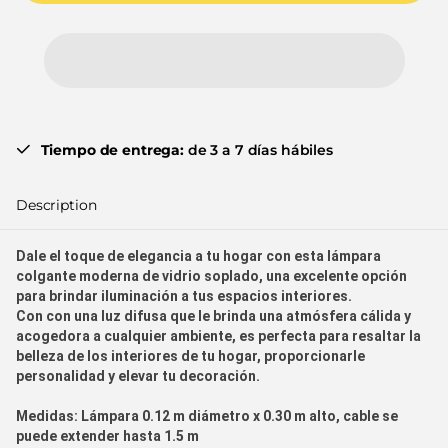
Tiempo de entrega:
de 3 a 7 días hábiles
Description
Dale el toque de elegancia a tu hogar con esta lámpara
colgante moderna de vidrio soplado, una excelente opción
para brindar iluminación a tus espacios interiores.
Con con una luz difusa que le brinda una atmósfera cálida y
acogedora a cualquier ambiente, es perfecta para resaltar la
belleza de los interiores de tu hogar, proporcionarle
personalidad y elevar tu decoración.
Medidas:
Lámpara 0.12 m diámetro x 0.30 m alto, cable se
puede extender hasta 1.5 m