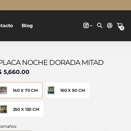
tacto
Blog
0
PLACA NOCHE DORADA MITAD
$ 5,660.00
140 X 70 CM
160 X 90 CM
250 X 130 CM
Tamaños