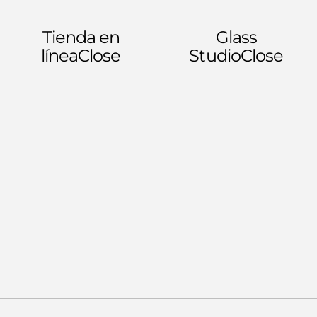
Tienda en
Glass
línea
Close
Studio
Close