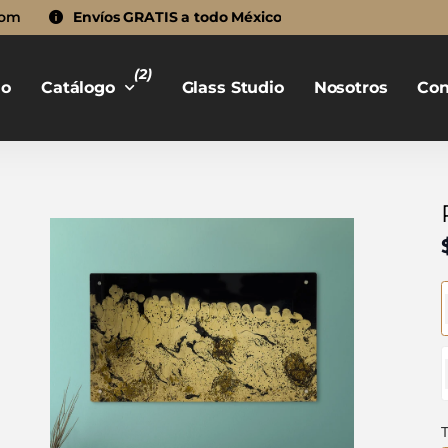
com
Envíos GRATIS a todo México
(2)
io
Catálogo
Glass Studio
Nosotros
Con