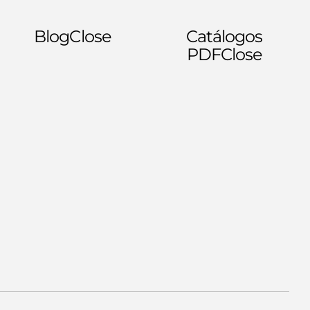
Blog
Close
Catálogos
PDF
Close