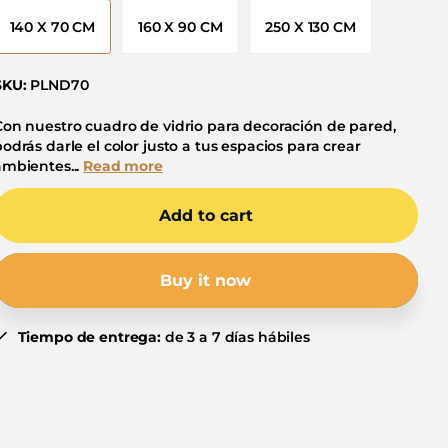
140 X 70 CM
160 X 90 CM
250 X 130 CM
SKU:
PLND70
Con nuestro cuadro de vidrio para decoración de pared,
odrás darle el color justo a tus espacios para crear
ambientes...
Read more
Add to cart
Buy it now
Tiempo de entrega:
de 3 a 7 días hábiles