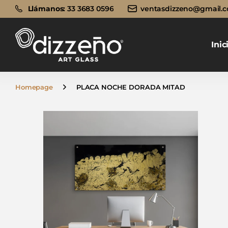
Llámanos:
Llámanos:
33 3683 0596
ventasdizzeno@gmail.
Inic
Homepage
PLACA NOCHE DORADA MITAD