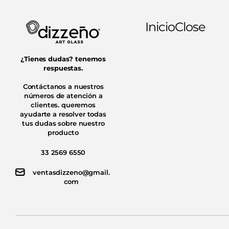
Inicio
Close
¿Tienes dudas? tenemos
respuestas.
Contáctanos a nuestros
números de atención a
clientes. queremos
ayudarte a resolver todas
tus dudas sobre nuestro
producto
33 2569 6550
ventasdizzeno@gmail.
com