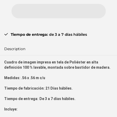
Tiempo de entrega:
de 3 a 7 días hábiles
Description
Cuadro de imagen impresa en tela de Poliéster en alta
definición 100 % lavable, montada sobre bastidor de madera.
Medidas:
.56 x .56 m c/u
Tiempo de fabr
icación:
21
Días hábiles.
Tiempo de entrega:
De 3 a 7 días hábiles.
Incluye: