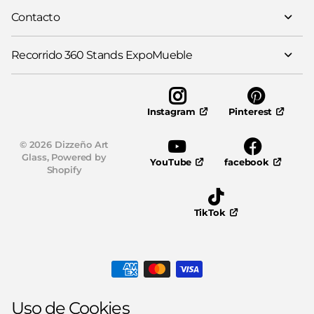
Contacto
Recorrido 360 Stands ExpoMueble
Pinterest
Instagram
©
2026
Dizzeño Art
Glass,
Powered by
YouTube
facebook
Shopify
TikTok
Uso de Cookies