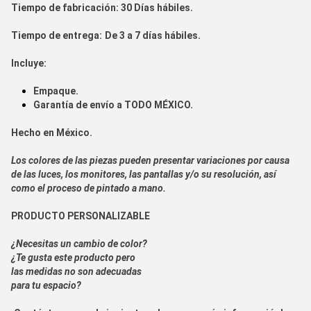
Tiempo de fabr
icación:
30 Días hábiles.
Tiempo de entrega:
De 3 a 7 días hábiles.
Incluye:
Empaque.
Garantía de envío a
TODO MÉXICO.
Hecho en
México.
Los colores de las piezas pueden presentar variaciones por causa
de las luces, los monitores, las pantallas y/o su resolución, así
como el proceso de pintado a mano.
PRODUCTO PERSONALIZABLE
¿Necesitas un cambio de color?
¿Te gusta este producto pero
las medidas no son adecuadas
para tu espacio?