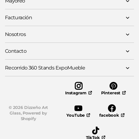
Mayoreo
Facturación
Nosotros
Contacto
Recorrido 360 Stands ExpoMueble
Pinterest
Instagram
©
2026
Dizzeño Art
Glass,
Powered by
YouTube
facebook
Shopify
TikTok