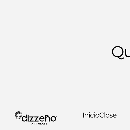
Qu
Inicio
Close