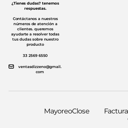
¿Tienes dudas? tenemos
respuestas.
Contáctanos a nuestros
números de atención a
clientes. queremos
ayudarte a resolver todas
tus dudas sobre nuestro
producto
33 2569 6550
ventasdizzeno@gmail.
com
Mayoreo
Close
Factura