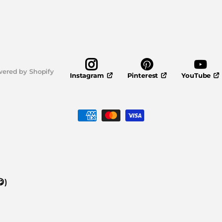
ered by Shopify
Pinterest
YouTube
Instagram
)