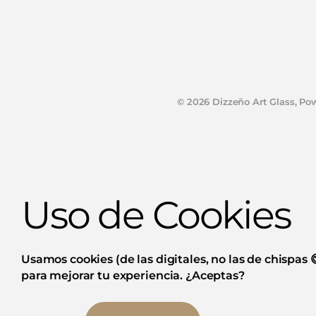
©
2026
Dizzeño Art Glass,
Pow
Uso de Cookies
Usamos cookies (de las digitales, no las de chispas 
para mejorar tu experiencia. ¿Aceptas?