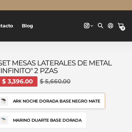
tacto
Blog
0
SET MESAS LATERALES DE METAL
"INFINITO" 2 PZAS
$ 3,396.00
$ 5,660.00
ARK NOCHE DORADA BASE NEGRO MATE
MARINO DUARTE BASE DORADA