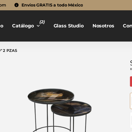
com
Envíos GRATIS a todo México
(2)
io
Catálogo
Glass Studio
Nosotros
Con
" 2 PZAS