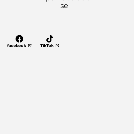
se
facebook
TikTok