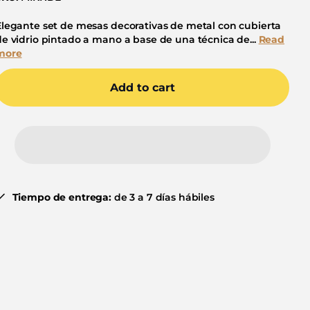
Elegante set de mesas decorativas de metal con cubierta
de vidrio pintado a mano a base de una técnica de...
Read
more
Add to cart
Tiempo de entrega:
de 3 a 7 días hábiles