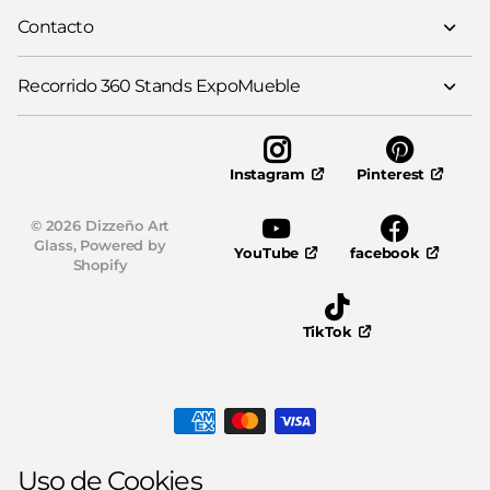
Contacto
Recorrido 360 Stands ExpoMueble
Pinterest
Instagram
©
2026
Dizzeño Art
Glass,
Powered by
YouTube
facebook
Shopify
TikTok
Uso de Cookies