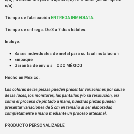
c/u).
Tiempo de fabr
icación
ENTREGA INMEDIATA.
Tiempo de entrega:
De 3 a 7 días hábiles.
Incluye:
Bases individuales de metal para su fácil instalación
Empaque
Garantía de envío a
TODO MÉXICO
Hecho en
México.
Los colores de las piezas pueden presentar variaciones por causa
de las luces, los monitores, las pantallas y/o su resolución, así
como el proceso de pintado a mano, nuestras piezas pueden
presentar variaciones de 5 cm en tamaño al ser elaboradas
completamente a mano mediante un proceso artesanal.
PRODUCTO PERSONALIZABLE