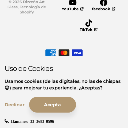
©
2026
Dizzeño Art
Glass,
Tecnología de
YouTube
facebook
Shopify
TikTok
Uso de Cookies
Usamos cookies (de las digitales, no las de chispas
😋) para mejorar tu experiencia. ¿Aceptas?
Declinar
Acepta
Llámanos:
33 3683 0596