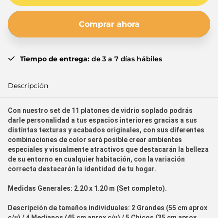
Comprar ahora
Tiempo de entrega:
de 3 a 7 días hábiles
Descripción
Con nuestro set de 11 platones de vidrio soplado podrás
darle personalidad a tus espacios interiores gracias a sus
distintas texturas y acabados originales, con sus diferentes
combinaciones de color será posible crear ambientes
especiales y visualmente atractivos que destacarán la belleza
de su entorno en cualquier habitación, con la variación
correcta destacarán la identidad de tu hogar.
Medidas Generales:
2.20 x 1.20 m (Set completo).
Descripción de tamaños individuales:
2 Grandes (55 cm aprox
c/u) / 4 Medianos (45 cm aprox c/u) / 5 Chicos (35 cm aprox