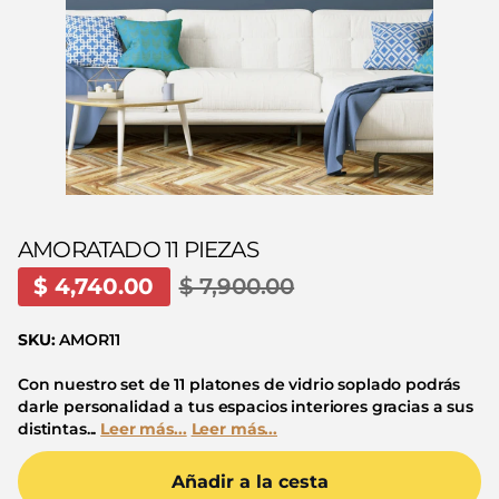
AMORATADO 11 PIEZAS
$ 4,740.00
$ 7,900.00
SKU:
AMOR11
Con nuestro set de 11 platones de vidrio soplado podrás
darle personalidad a tus espacios interiores gracias a sus
distintas...
Leer más...
Leer más...
Añadir a la cesta