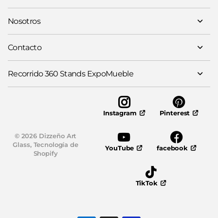
Nosotros
Contacto
Recorrido 360 Stands ExpoMueble
Pinterest
Instagram
©
2026
Dizzeño Art
Glass,
Tecnología de
YouTube
facebook
Shopify
TikTok