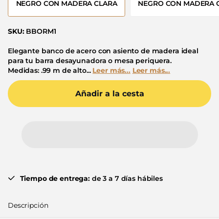
NEGRO CON MADERA CLARA
NEGRO CON MADERA 
SKU:
BBORM1
Elegante banco de acero con asiento de madera ideal
para tu barra desayunadora o mesa periquera.
Medidas: .99 m de alto...
Leer más...
Leer más...
Añadir a la cesta
Tiempo de entrega:
de 3 a 7 días hábiles
Descripción