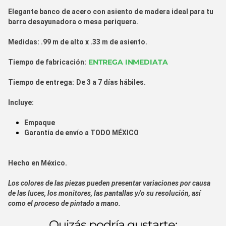
Elegante banco de acero con asiento de madera ideal para tu
barra desayunadora o mesa periquera.
Medidas:
.99 m de alto x .33 m de asiento.
ENTREGA INMEDIATA
Tiempo de fabricación:
Tiempo de entrega:
De 3 a 7 días hábiles.
Incluye:
Empaque
Garantía de envío a
TODO MÉXICO
Hecho en
México.
Los colores de las piezas pueden presentar variaciones por causa
de las luces, los monitores, las pantallas y/o su resolución, así
como el proceso de pintado a mano.
Quizás podría gustarte: