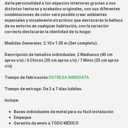
darle personalidad a tus espacios interiores gracias a sus
distintas texturas y acabados originales, con sus diferentes
combinaciones de color será posible crear ambientes
especiales y visualmente atractivos que destacarán la belleza
de su entorno en cualquier habitación, con la variación
correcta destacarán la identidad de tu hogar.
Medidas Generales:
2.10 x 1.05 m (Set completo).
Descripción de tamaños individuales:
2 Medianos (45 cm
aprox c/u) / 6 Chicos (35 cm aprox c/u) / 7 Minis (25 cm aprox
c/u).
Tiempo de fabr
icación
ENTREGA INMEDIATA.
Tiempo de entrega:
De 3 a 7 días hábiles.
Incluye:
Bases individuales de metal para su fácil instalación
Empaque
Garantía de envío a
TODO MÉXICO