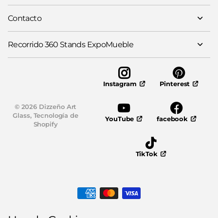
Contacto
Recorrido 360 Stands ExpoMueble
Pinterest
Instagram
©
2026
Dizzeño Art
Glass,
Tecnología de
YouTube
facebook
Shopify
TikTok