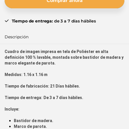
Comprar ahora
Tiempo de entrega:
de 3 a 7 días hábiles
Descripción
Cuadro de imagen impresa en tela de Poliéster en alta
definición 100 % lavable, montada sobre bastidor de madera y
marco elegante de parota.
Medidas:
1.16 x 1.16 m
Tiempo de fabr
icación:
21
Días hábiles.
Tiempo de entrega:
De 3 a 7 días hábiles.
Incluye:
Bastidor de madera.
Marco de parota.