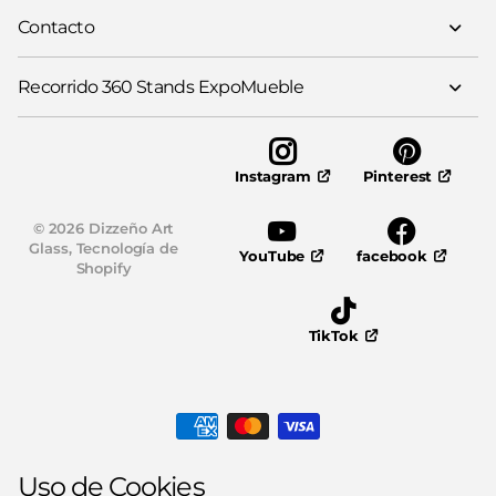
Contacto
Recorrido 360 Stands ExpoMueble
Pinterest
Instagram
©
2026
Dizzeño Art
Glass,
Tecnología de
YouTube
facebook
Shopify
TikTok
Uso de Cookies