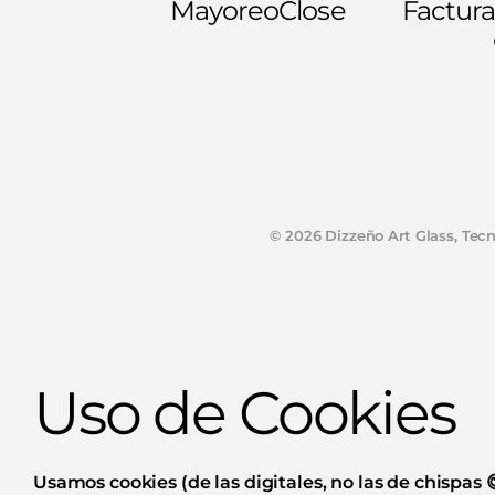
Mayoreo
Close
Factura
©
2026
Dizzeño Art Glass,
Tecn
Uso de Cookies
Usamos cookies (de las digitales, no las de chispas 