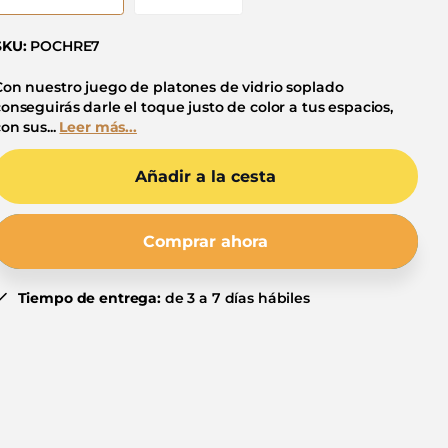
SKU:
POCHRE7
Con nuestro juego de platones de vidrio soplado
conseguirás darle el toque justo de color a tus espacios,
on sus...
Leer más...
Añadir a la cesta
Comprar ahora
Tiempo de entrega:
de 3 a 7 días hábiles