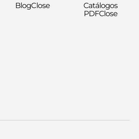
Blog
Close
Catálogos
PDF
Close