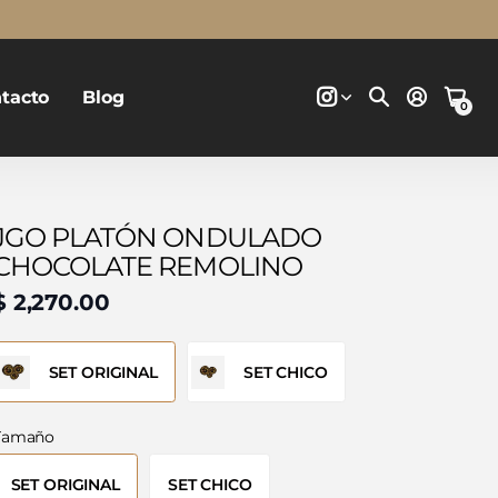
tacto
Blog
0
JGO PLATÓN ONDULADO
CHOCOLATE REMOLINO
$ 2,270.00
SET ORIGINAL
SET CHICO
Tamaño
SET ORIGINAL
SET CHICO