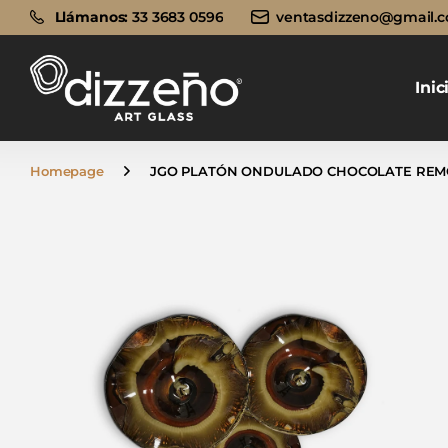
Llámanos:
Llámanos:
33 3683 0596
ventasdizzeno@gmail.
Inic
Homepage
JGO PLATÓN ONDULADO CHOCOLATE REM