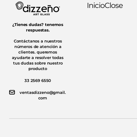
Inicio
Close
¿Tienes dudas? tenemos
respuestas.
Contáctanos a nuestros
números de atención a
clientes. queremos
ayudarte a resolver todas
tus dudas sobre nuestro
producto
33 2569 6550
ventasdizzeno@gmail.
com