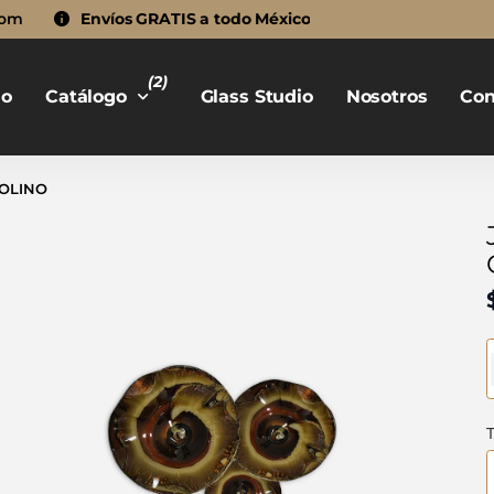
com
Envíos GRATIS a todo México
(2)
io
Catálogo
Glass Studio
Nosotros
Con
OLINO