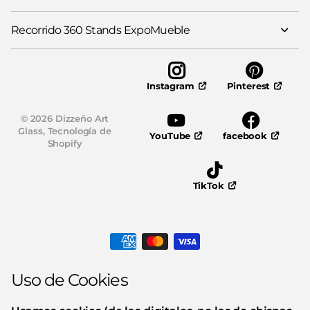
Recorrido 360 Stands ExpoMueble
Pinterest
Instagram
©
2026
Dizzeño Art
Glass,
Tecnología de
YouTube
facebook
Shopify
TikTok
Uso de Cookies