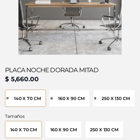
PLACA NOCHE DORADA MITAD
$ 5,660.00
140 X 70 CM
160 X 90 CM
250 X 130 CM
Tamaños
140 X 70 CM
160 X 90 CM
250 X 130 CM